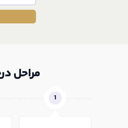
مراحل در
1