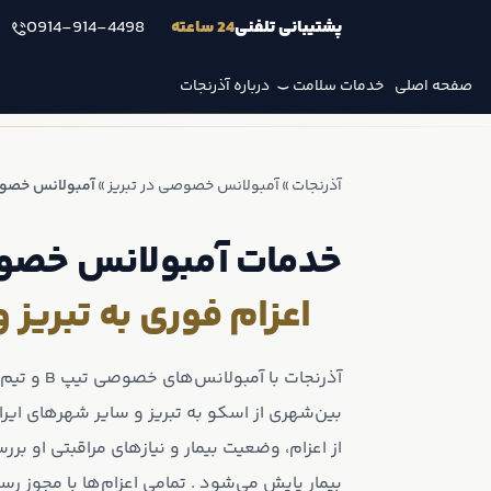
پشتیبانی تلفنی
24 ساعته
0914-914-4498
صفحه اصلی
خدمات سلامت
درباره آذرنجات
آذرنجات
»
آمبولانس خصوصی در تبریز
»
آمبولانس خصو
خدمات آمبولانس خصو
اعزام فوری به تبریز و
آذرنجات با آ
بین‌شهری از اسکو به تبریز و سایر شهرهای ایرا
از اعزام، وضعیت بیمار و نیازهای مراقبتی او بر
بیمار پایش می‌‌شود . تمامی اعزام‌ها با مجوز