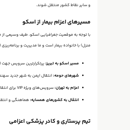
و سایر نقاط کشور منتقل شوند.
مسیرهای اعزام بیمار از اسکو
با توجه به موقعیت جغرافیایی اسکو، طیف وسیعی از 
منزل) با خانواده بیمار است و ما مدیریت و برنامه‌ریزی ا
مسیر اسکو به تبریز:
پرتکرارترین سرویس جهت انت
شهرهای حومه:
انتقال ایمن به شهر جدید سهند
اعزام به تهران:
سرویس‌های ویژه VIP برای انتقال بیماران به پایتخت جهت ادامه درمان‌های فوق تخصصی.
انتقال به کشور‌های همسایه:
هماهنگی و انتقال 
تیم پرستاری و کادر پزشکی اعزامی