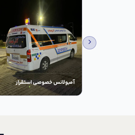
آمبولانس خصوصی استقرار