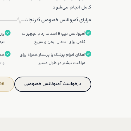
کامل انجام می‌شود.
مزایای آمبولانس خصوصی آذرنجات
آمبولانس تیپ B استاندارد با تجهیزات
برر
کامل برای انتقال ایمن و سریع
تیم
امکان اعزام پزشک یا پرستار همراه برای
هما
مراقبت بیشتر در طول مسیر
و ت
درخواست آمبولانس خصوصی
98