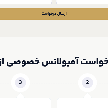
ارسال درخواست
خواست آمبولانس خصوصی از 
3
2