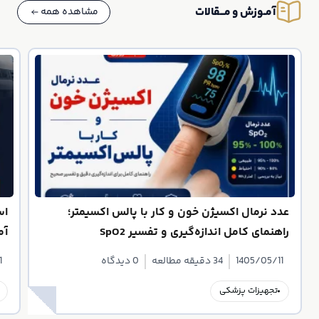
آمــوزش و مـــقالات
مشاهده همه
عدد نرمال اکسیژن خون و کار با پالس اکسیمتر؛
اس
راهنمای کامل اندازه‌گیری و تفسیر SpO2
آم
1405/05/11
34 دقیقه مطالعه
0 دیدگاه
1
تجهیزات پزشکی