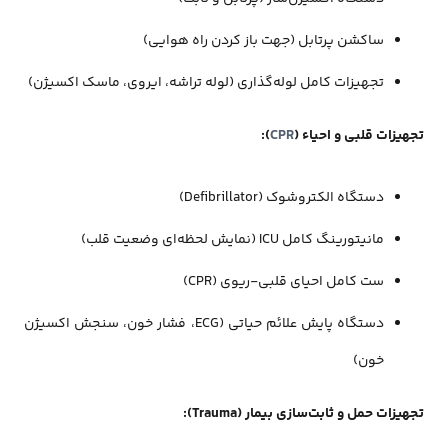
ساکشن پرتابل (جهت باز کردن راه هوایی)
تجهیزات کامل لوله‌گذاری (لوله تراشه، ایروی، ماسک اکسیژن)
تجهیزات قلبی و احیاء (
CPR
):
دستگاه الکتروشوک (Defibrillator)
مانیتورینگ کامل ICU (نمایش لحظه‌ای وضعیت قلب)
ست کامل احیای قلبی-ریوی (CPR)
دستگاه پایش علائم حیاتی (ECG، فشار خون، سنجش اکسیژن
خون)
تجهیزات حمل و ثابت‌سازی بیمار (Trauma):