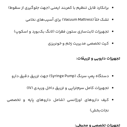
برانکارد قابل تنظیم با کمربند ایمنی (جهت جلوگیری از سقوط)
تشک خلأ (Vacuum Mattress) برای آسیب‌های نخاعی
تجهیزات ثابت‌سازی ستون فقرات (لانگ بک‌بورد و اسکوپ)
کیت تخصصی مدیریت زخم و خونریزی
تجهیزات دارویی و تزریقات:
دستگاه پمپ سرنگ (Syringe Pump) جهت تزریق دقیق دارو
تجهیزات کامل سرم‌تراپی و تزریق داخل وریدی (IV)
کیف داروهای اورژانسی (شامل داروهای پایه و تخصصی
نجات‌بخش)
تجهیزات تخصصی و محیطی: