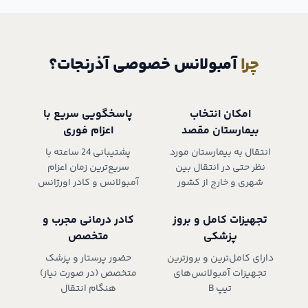
چرا
آمبولانس خصوصی آذرنجات؟
امکان انتخاب
پاسخگویی سریع با
بیمارستان مقصد
اعزام فوری
انتقال به بیمارستان مورد
پشتیبانی 24 ساعته با
نظر حتی در انتقال بین
سریع‌ترین زمان اعزام
شهری و خارج از کشور
آمبولانس و کادر اورژانس
تجهیزات کامل و بروز
کادر درمانی مجرب و
پزشکی
متخصص
دارای کامل‌ترین و بروزترین
حضور پرستار و پزشک
تجهیزات آمبولانس‌های
متخصص (در صورت نیاز)
تیپ B
هنگام انتقال