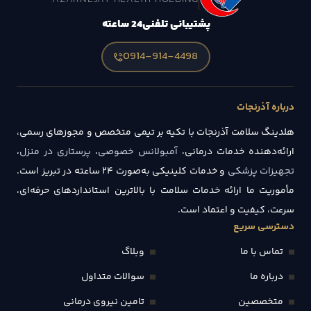
پشتیبانی تلفنی
24 ساعته
0914-914-4498
درباره آذرنجات
هلدینگ سلامت آذرنجات با تکیه بر تیمی متخصص و مجوزهای رسمی،
ارائه‌دهنده خدمات درمانی،
آمبولانس خصوصی
،
پرستاری در منزل
،
تجهیزات پزشکی
و خدمات کلینیکی به‌صورت ۲۴ ساعته در تبریز است.
مأموریت ما ارائه خدمات سلامت با بالاترین استانداردهای حرفه‌ای،
سرعت، کیفیت و اعتماد است.
دسترسی سریع
تماس با ما
وبلاگ
درباره ما
سوالات متداول
متخصصین
تامین نیروی درمانی