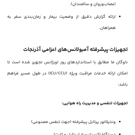
اعصاب‌وروان و سالمندان).
ارائه گزارش دقیق از وضعیت بیمار و زمان‌بندی سفر به
همراهان.
تجهیزات پیشرفته آمبولانس‌های اعزامی آذرنجات
ناوگان ما مطابق با استانداردهای روز اورژانس تجهیز شده‌ است تا
امکان ارائه خدمات مراقبت ویژه (ICU/CCU) در طول مسیر فراهم
باشد:
تجهیزات تنفسی و مدیریت راه هوایی:
ونتیلاتور
پرتابل پیشرفته (جهت تنفس مصنوعی)
دستگاه اکسیژن‌ساز
(پرتابل و ثابت)