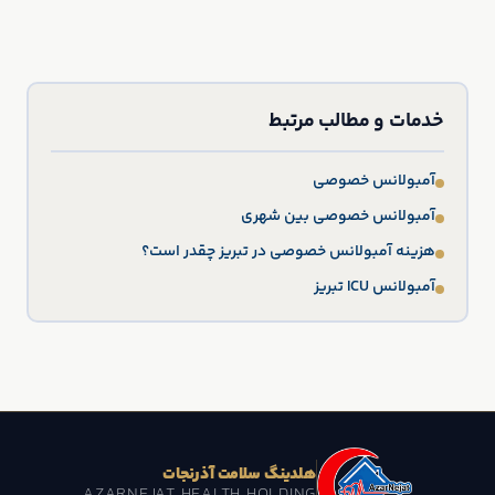
خدمات و مطالب مرتبط
آمبولانس خصوصی
آمبولانس خصوصی بین شهری
هزینه آمبولانس خصوصی در تبریز چقدر است؟
آمبولانس ICU تبریز
هلدینگ سلامت آذرنجات
AZARNEJAT HEALTH HOLDING