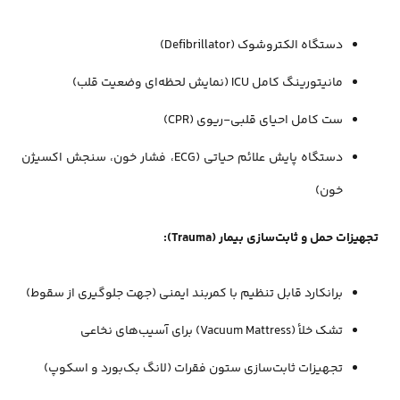
دستگاه الکتروشوک (Defibrillator)
مانیتورینگ کامل ICU (نمایش لحظه‌ای وضعیت قلب)
ست کامل احیای قلبی-ریوی (CPR)
دستگاه پایش علائم حیاتی (ECG، فشار خون، سنجش اکسیژن
خون)
تجهیزات حمل و ثابت‌سازی بیمار (Trauma):
برانکارد قابل تنظیم با کمربند ایمنی (جهت جلوگیری از سقوط)
تشک خلأ (Vacuum Mattress) برای آسیب‌های نخاعی
تجهیزات ثابت‌سازی ستون فقرات (لانگ بک‌بورد و اسکوپ)