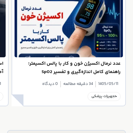
عدد نرمال اکسیژن خون و کار با پالس اکسیمتر؛
اس
راهنمای کامل اندازه‌گیری و تفسیر SpO2
آم
1405/05/11
34 دقیقه مطالعه
0 دیدگاه
1
تجهیزات پزشکی