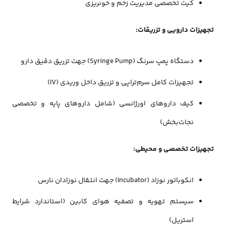
کیت تخصصی مدیریت زخم و خونریزی
تجهیزات دارویی و تزریقات:
دستگاه پمپ سرنگ (Syringe Pump) جهت تزریق دقیق دارو
تجهیزات کامل سرم‌تراپی و تزریق داخل وریدی (IV)
کیف داروهای اورژانسی (شامل داروهای پایه و تخصصی
نجات‌بخش)
تجهیزات تخصصی و محیطی:
انکوباتور نوزاد (Incubator) جهت انتقال نوزادان نارس
سیستم تهویه و تصفیه هوای کابین (استاندارد شرایط
استریل)