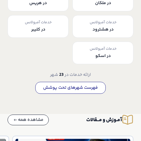
در ملکان
در هریس
خدمات آمبولانس
خدمات آمبولانس
در هشترود
در کلیبر
خدمات آمبولانس
در اسکو
ارائه خدمات در
23
شهر
فهرست شهرهای تحت پوشش
آمــوزش و مـــقالات
مشاهده همه