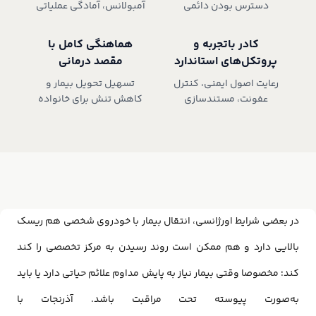
دسترس بودن دائمی
آمبولانس، آمادگی عملیاتی
کادر باتجربه و
هماهنگی کامل با
پروتکل‌های استاندارد
مقصد درمانی
رعایت اصول ایمنی، کنترل
تسهیل تحویل بیمار و
عفونت، مستندسازی
کاهش تنش برای خانواده
در بعضی شرایط اورژانسی، انتقال بیمار با خودروی شخصی هم ریسک
بالایی دارد و هم ممکن است روند رسیدن به مرکز تخصصی را کند
کند؛ مخصوصا وقتی بیمار نیاز به پایش مداوم علائم حیاتی دارد یا باید
به‌صورت پیوسته تحت مراقبت باشد. آذرنجات با