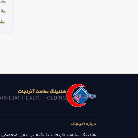
حس
آی
مشا
هلدینگ سلامت آذرنجات
ARNEJAT HEALTH HOLDING
درباره آذرنجات
هلدینگ سلامت آذرنجات با تکیه بر تیمی متخصص 