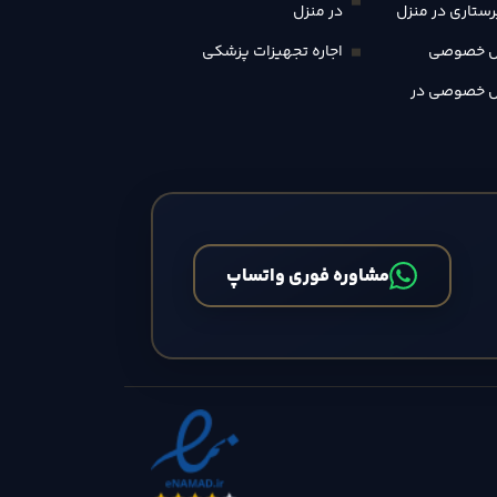
ستاری در منزل
در منزل
س خصوصی
اجاره تجهیزات پزشکی
س خصوصی در
مشاوره فوری واتساپ