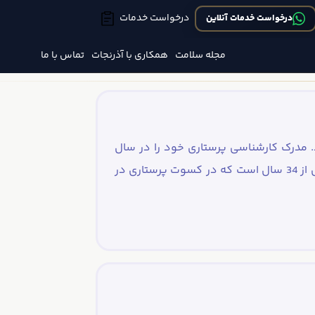
درخواست خدمات
درخواست خدمات آنلاین
مجله سلامت
همکاری با آذرنجات
تماس با ما
ماه 1349 در تبریز متولد گردید. مدرک کارشناسی پرستاری خود را در سال
1371 از دانشکده پرستاری و مامایی شهید بهشتی رشت اخذ کرد و بیش از 34 سال است که در کسوت پرستاری در