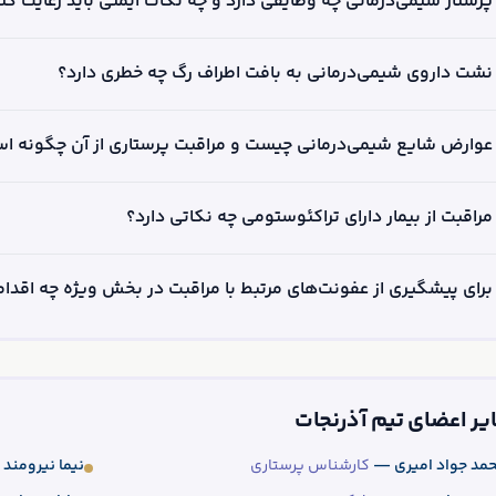
رستار شیمی‌درمانی چه وظایفی دارد و چه نکات ایمنی باید رعایت کن
شت داروی شیمی‌درمانی به بافت اطراف رگ چه خطری دارد؟
وارض شایع شیمی‌درمانی چیست و مراقبت پرستاری از آن چگونه ا
راقبت از بیمار دارای تراکئوستومی چه نکاتی دارد؟
رای پیشگیری از عفونت‌های مرتبط با مراقبت در بخش ویژه چه اقدا
یر اعضای تیم آذرنجات
مد جواد امیری —
کارشناس پرستاری
نیما نیرومند