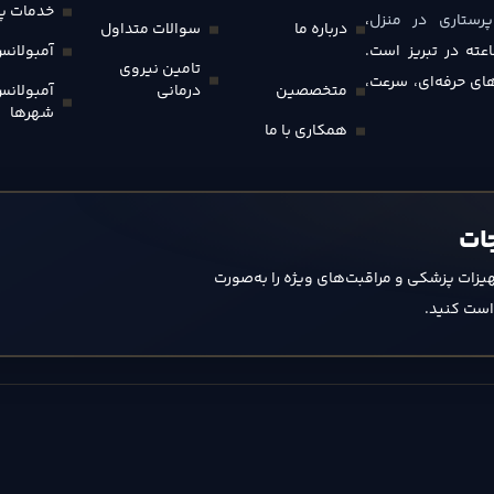
خدمات پر
پرستاری در منزل
،
درباره ما
سوالات متداول
 کلینیکی به‌صورت ۲۴ ساعته در تبریز است.
آمبولان
تامین نیروی
های حرفه‌ای، سرعت،
متخصصین
درمانی
آمبولان
شهرها
همکاری با ما
ات
یزات پزشکی و مراقبت‌های ویژه را به‌صورت
واست کنید.