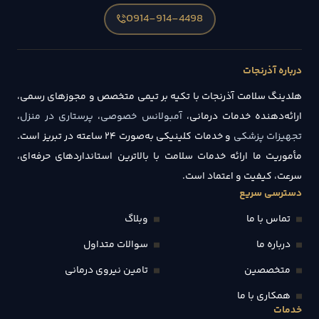
0914-914-4498
درباره آذرنجات
هلدینگ سلامت آذرنجات با تکیه بر تیمی متخصص و مجوزهای رسمی،
ارائه‌دهنده خدمات درمانی،
آمبولانس خصوصی
،
پرستاری در منزل
،
تجهیزات پزشکی
و خدمات کلینیکی به‌صورت ۲۴ ساعته در تبریز است.
مأموریت ما ارائه خدمات سلامت با بالاترین استانداردهای حرفه‌ای،
سرعت، کیفیت و اعتماد است.
دسترسی سریع
تماس با ما
وبلاگ
درباره ما
سوالات متداول
متخصصین
تامین نیروی درمانی
همکاری با ما
خدمات