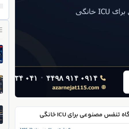
تنفس مصنوعی برای ICU خانگی