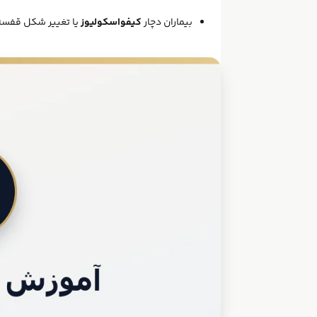
بیماران دچار
کیفواسکولیوز
یا تغییر شکل قفسه