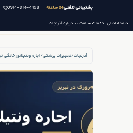
پشتیبانی تلفنی
24 ساعته
0914-914-4498
صفحه اصلی
خدمات سلامت
درباره آذرنجات
آذرنجات
/
تجهیزات پزشکی
/
اجاره ونتیلاتور خانگی تبری