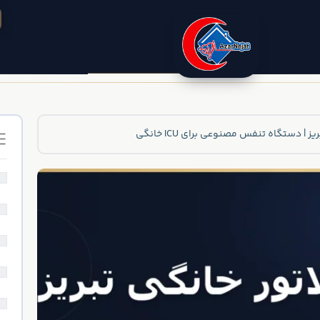
ز | دستگاه تنفس مصنوعی برای ICU خانگی