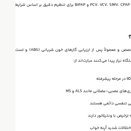
و
BiPAP
برای تنظیم دقیق بر اساس شرایط
؟
تجویز ونتیلاتور همیشه بر اساس دستور پزشک متخصص و معمولاً پس از ارزیابی گازهای خون شریانی (ABG) و تست
ه نیاز پیدا می‌کنند عبارت‌اند از:
در مرحله پیشرفته
‌های عصبی-عضلانی مانند ALS و MS
نی تنفسی دائمی هستند
ه ترخیص با ونتیلاتور دارند
اختلالات شدید آپنه خواب