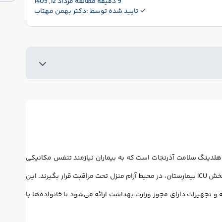
9 دقیقه مطالعه
|
مرداد 12, 1405
✓ تایید شده توسط :
دکتر بهمن مهتاب
لدینگ سلامت آذرنجات است که به بیماران نیازمند تنفس مکانیکی
این امکان را می‌دهد که بدون اقامت طولانی‌مدت در بخش ICU بیمارستان، در محیط آرام منزل تحت مراقبت قرار بگیرند. این
راهی کادر مجرب، پشتیبانی فنی ۲۴ ساعته و تجهیزات دارای مجوز وزارت بهداشت ارائه می‌شود تا خانواده‌ها با