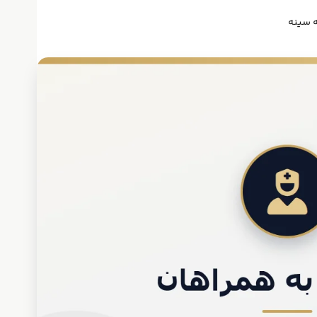
 سینه