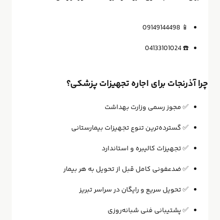
09149144498
📱
04133101024
☎️
چرا آذرنجات برای اجاره تجهیزات پزشکی؟
✅ مجوز رسمی وزارت بهداشت
✅ گسترده‌ترین تنوع تجهیزات بیمارستانی
✅ تجهیزات کالیبره و استاندارد
✅ ضدعفونی کامل قبل از تحویل به هر بیمار
✅ تحویل سریع و رایگان در سراسر تبریز
✅ پشتیبانی فنی شبانه‌روزی