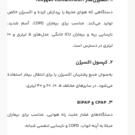
۱. اکسیژن‌ساز (Oxygen Concentrator)
دستگاهی که هوای محیط را پردازش کرده و اکسیژن خالص
تولید می‌کند. مناسب برای بیماران COPD، آسم شدید،
نارسایی ریه و بیماران ICU خانگی. مدل‌های ۵ لیتری و ۱۰
لیتری در دسترس است.
۲. کپسول اکسیژن
به‌عنوان منبع پشتیبان اکسیژن یا برای انتقال بیمار استفاده
می‌شود. در سایزهای مختلف ۵، ۱۰، ۲۰ و ۴۰ لیتری.
۳. CPAP و BiPAP
دستگاه‌های فشار مثبت راه هوایی، مناسب برای بیماران
مبتلا به آپنه خواب، COPD و نارسایی تنفسی شبانه.