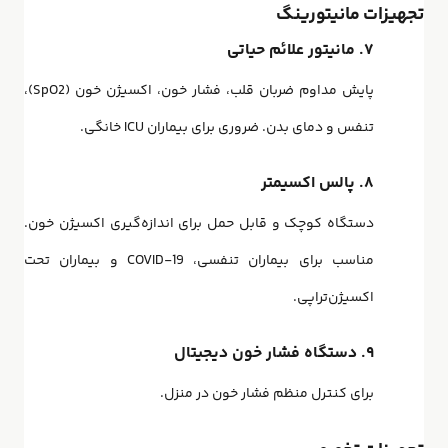
تجهیزات مانیتورینگ
۷. مانیتور علائم حیاتی
پایش مداوم ضربان قلب، فشار خون، اکسیژن خون (SpO2)،
تنفس و دمای بدن. ضروری برای بیماران ICU خانگی.
۸. پالس اکسیمتر
دستگاه کوچک و قابل حمل برای اندازه‌گیری اکسیژن خون.
مناسب برای بیماران تنفسی، COVID-19 و بیماران تحت
اکسیژن‌تراپی.
۹. دستگاه فشار خون دیجیتال
برای کنترل منظم فشار خون در منزل.