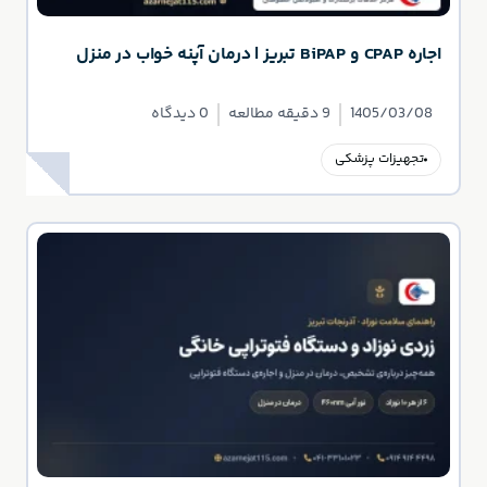
اجاره CPAP و BiPAP تبریز | درمان آپنه خواب در منزل
1405/03/08
9 دقیقه مطالعه
0 دیدگاه
تجهیزات پزشکی