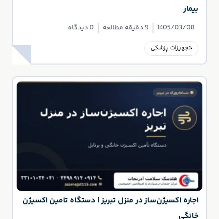
بیمار
1405/03/08
9 دقیقه مطالعه
0 دیدگاه
تجهیزات پزشکی
اجاره اکسیژن‌ساز در منزل تبریز | دستگاه تامین اکسیژن
خانگی